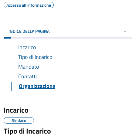
Accesso all'informazione
INDICE DELLA PAGINA
Incarico
Tipo di Incarico
Mandato
Contatti
Organizzazione
Incarico
Sindaco
Tipo di Incarico