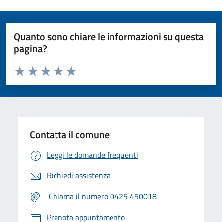
Quanto sono chiare le informazioni su questa
pagina?
Valuta da 1 a 5 stelle la pagina
Valuta 1 stelle su 5
Valuta 2 stelle su 5
Valuta 3 stelle su 5
Valuta 4 stelle su 5
Valuta 5 stelle su 5
Contatta il comune
Leggi le domande frequenti
Richiedi assistenza
Chiama il numero 0425 450018
Prenota appuntamento