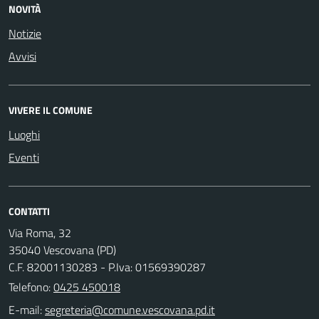
NOVITÀ
Notizie
Avvisi
VIVERE IL COMUNE
Luoghi
Eventi
CONTATTI
Via Roma, 32
35040 Vescovana (PD)
C.F. 82001130283 - P.Iva: 01569390287
Telefono:
0425 450018
E-mail: