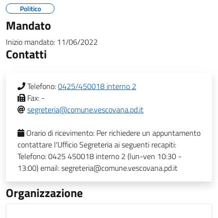
Politico
Mandato
Inizio mandato:
11/06/2022
Contatti
Telefono:
0425/450018 interno 2
Fax:
-
segreteria@comune.vescovana.pd.it
Orario di ricevimento:
Per richiedere un appuntamento
contattare l'Ufficio Segreteria ai seguenti recapiti:
Telefono: 0425 450018 interno 2 (lun-ven 10:30 -
13:00) email: segreteria@comune.vescovana.pd.it
Organizzazione