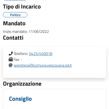
Tipo di Incarico
Politico
Mandato
Inizio mandato:
11/06/2022
Contatti
Telefono:
0425/450018
Fax:
-
segreteria@comune.vescovana.pd.it
Organizzazione
Consiglio