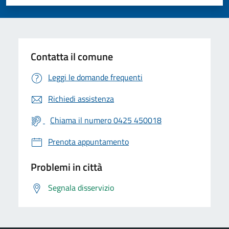
Valuta 1 stelle su 5
Valuta 2 stelle su 5
Valuta 3 stelle su 5
Valuta 4 stelle su 5
Valuta 5 stelle su 5
Contatta il comune
Leggi le domande frequenti
Richiedi assistenza
Chiama il numero 0425 450018
Prenota appuntamento
Problemi in città
Segnala disservizio