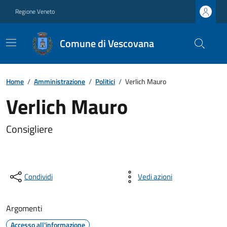
Regione Veneto
Comune di Vescovana
Home
/
Amministrazione
/
Politici
/
Verlich Mauro
Verlich Mauro
Consigliere
Condividi
Vedi azioni
Argomenti
Accesso all'informazione