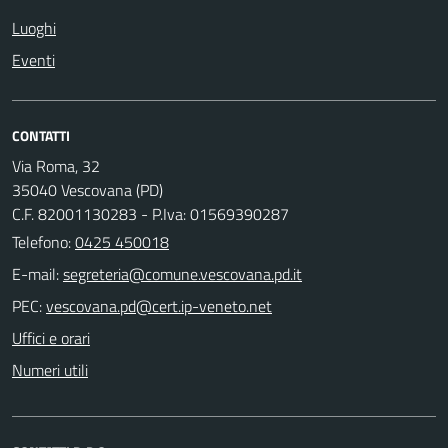
Luoghi
Eventi
CONTATTI
Via Roma, 32
35040 Vescovana (PD)
C.F. 82001130283 - P.Iva: 01569390287
Telefono:
0425 450018
E-mail:
PEC:
Uffici e orari
Numeri utili