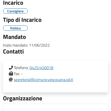
Incarico
Consigliere
Tipo di Incarico
Politico
Mandato
Inizio mandato:
11/06/2022
Contatti
Telefono:
0425/450018
Fax:
-
segreteria@comune.vescovana.pd.it
Organizzazione