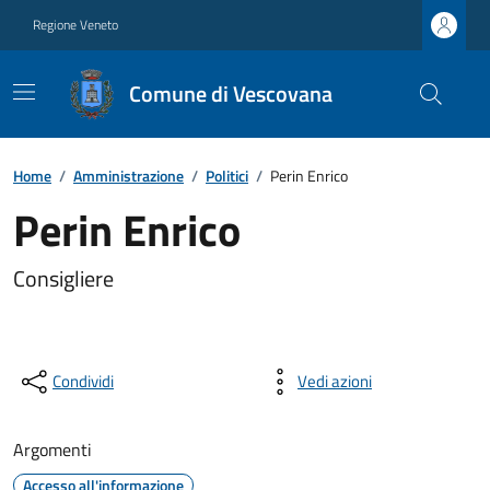
Regione Veneto
Comune di Vescovana
Home
/
Amministrazione
/
Politici
/
Perin Enrico
Perin Enrico
Consigliere
Condividi
Vedi azioni
Argomenti
Accesso all'informazione