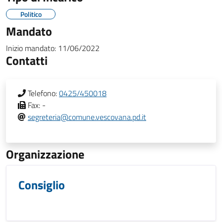
Politico
Mandato
Inizio mandato:
11/06/2022
Contatti
Telefono:
0425/450018
Fax:
-
segreteria@comune.vescovana.pd.it
Organizzazione
Consiglio