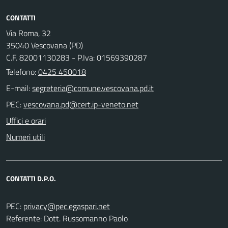
CONTATTI
Via Roma, 32
35040 Vescovana (PD)
C.F. 82001130283 - P.Iva: 01569390287
Telefono:
0425 450018
E-mail:
PEC:
Uffici e orari
Numeri utili
CONTATTI D.P.O.
PEC:
Referente: Dott. Russomanno Paolo