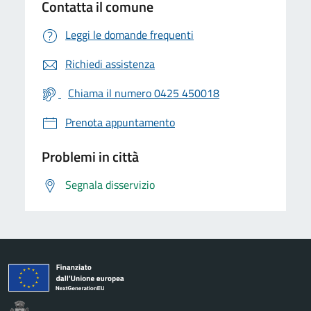
Contatta il comune
Leggi le domande frequenti
Richiedi assistenza
Chiama il numero 0425 450018
Prenota appuntamento
Problemi in città
Segnala disservizio