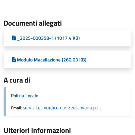
Documenti allegati
_2025-000358-1 (1017,4 KB)
Modulo Macellazione (260,03 KB)
A cura di
Polizia Locale
servizi.tecnici@comune.vescovana.pd.it
Email:
Ulteriori Informazioni