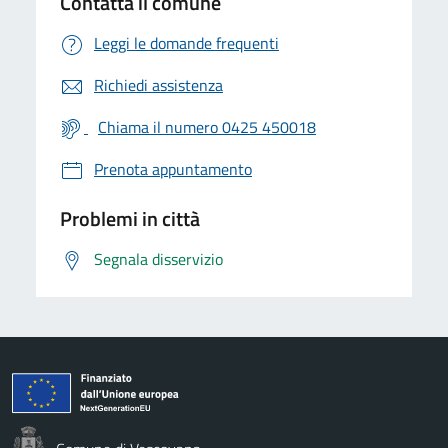
Contatta il comune
Leggi le domande frequenti
Richiedi assistenza
Chiama il numero 0425 450018
Prenota appuntamento
Problemi in città
Segnala disservizio