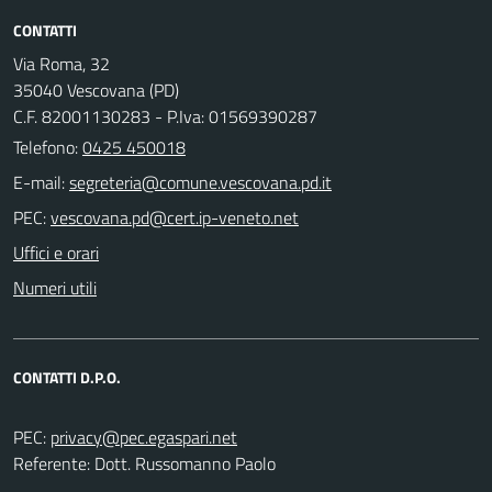
CONTATTI
Via Roma, 32
35040 Vescovana (PD)
C.F. 82001130283 - P.Iva: 01569390287
Telefono:
0425 450018
E-mail:
PEC:
Uffici e orari
Numeri utili
CONTATTI D.P.O.
PEC:
Referente: Dott. Russomanno Paolo