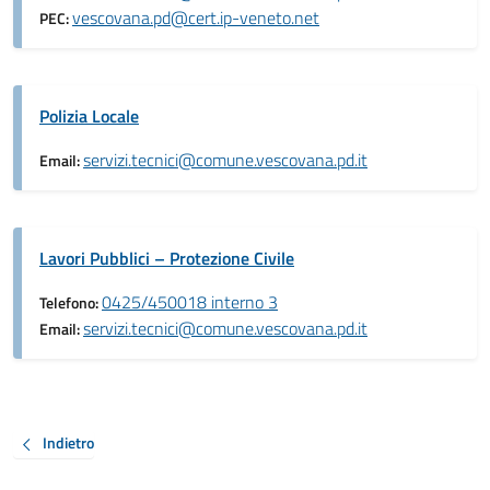
vescovana.pd@cert.ip-veneto.net
PEC:
Polizia Locale
servizi.tecnici@comune.vescovana.pd.it
Email:
Lavori Pubblici – Protezione Civile
0425/450018 interno 3
Telefono:
servizi.tecnici@comune.vescovana.pd.it
Email:
Indietro