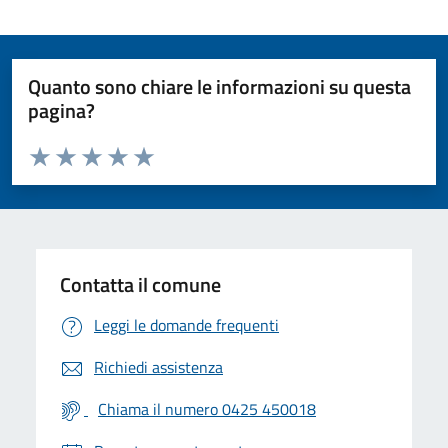
Quanto sono chiare le informazioni su questa
pagina?
Valuta da 1 a 5 stelle la pagina
Valuta 1 stelle su 5
Valuta 2 stelle su 5
Valuta 3 stelle su 5
Valuta 4 stelle su 5
Valuta 5 stelle su 5
Contatta il comune
Leggi le domande frequenti
Richiedi assistenza
Chiama il numero 0425 450018