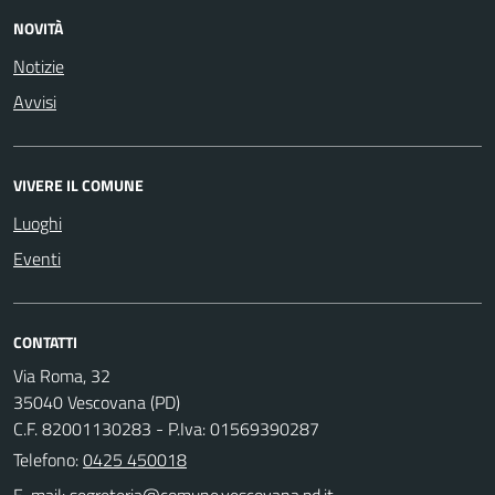
NOVITÀ
Notizie
Avvisi
VIVERE IL COMUNE
Luoghi
Eventi
CONTATTI
Via Roma, 32
35040 Vescovana (PD)
C.F. 82001130283 - P.Iva: 01569390287
Telefono:
0425 450018
E-mail: