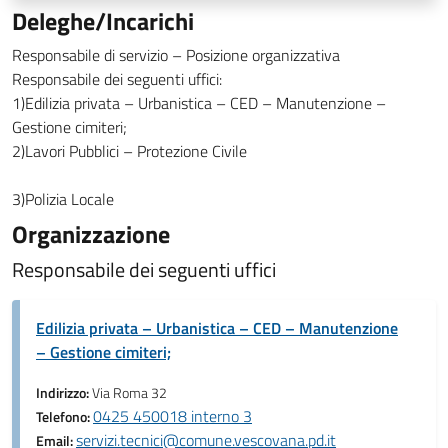
Deleghe/Incarichi
Responsabile di servizio – Posizione organizzativa
Responsabile dei seguenti uffici:
1)Edilizia privata – Urbanistica – CED – Manutenzione –
Gestione cimiteri;
2)Lavori Pubblici – Protezione Civile
3)Polizia Locale
Organizzazione
Responsabile dei seguenti uffici
Edilizia privata – Urbanistica – CED – Manutenzione
– Gestione cimiteri;
Indirizzo:
Via Roma 32
0425 450018 interno 3
Telefono:
servizi.tecnici@comune.vescovana.pd.it
Email: