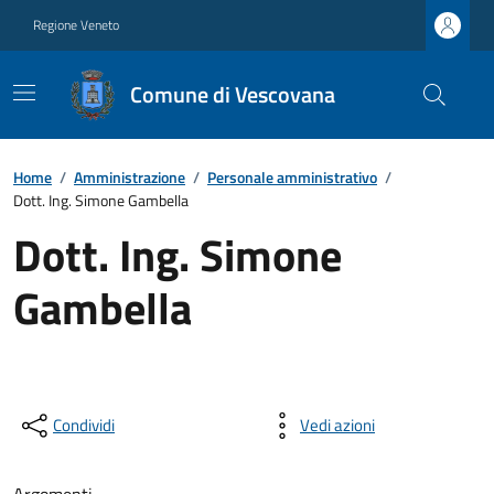
Regione Veneto
Comune di Vescovana
Home
/
Amministrazione
/
Personale amministrativo
/
Dott. Ing. Simone Gambella
Dott. Ing. Simone
Gambella
Condividi
Vedi azioni