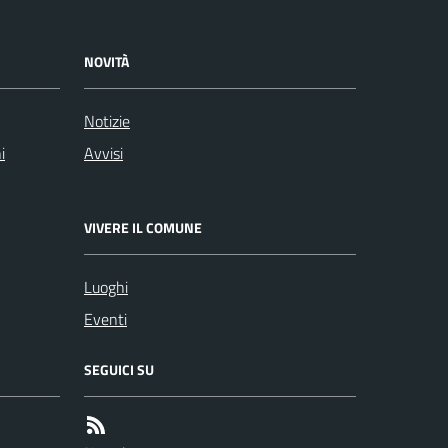
NOVITÀ
Notizie
i
Avvisi
VIVERE IL COMUNE
Luoghi
Eventi
SEGUICI SU