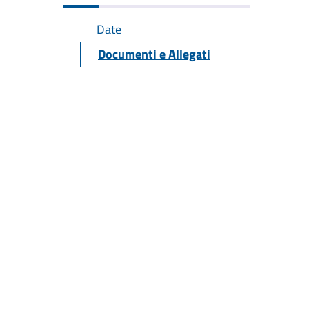
Date
Documenti e Allegati