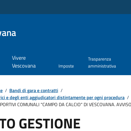
vana
Vivere
Trasparenza
Vescovana
Imposte
amministrativa
te
/
Bandi di gara e contratti
/
ici e degli enti aggiudicatori distintamente per ogni procedura
/
PORTIVI COMUNALI "CAMPO DA CALCIO" DI VESCOVANA. AVVIS
TO GESTIONE