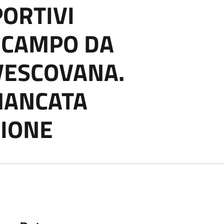
PORTIVI
"CAMPO DA
 VESCOVANA.
MANCATA
ZIONE