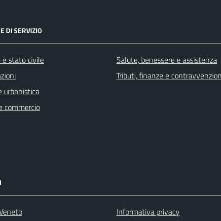
E DI SERVIZIO
e stato civile
Salute, benessere e assistenza
zioni
Tributi, finanze e contravvenzion
 urbanistica
e commercio
I
Veneto
Informativa privacy