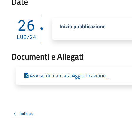
Date
26
Inizio pubblicazione
LUG/24
Documenti e Allegati
Avviso di mancata Aggiudicazione_
Indietro