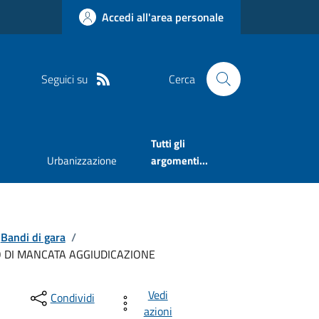
Accedi all'area personale
Seguici su
Cerca
Tutti gli
Urbanizzazione
argomenti...
Bandi di gara
/
O DI MANCATA AGGIUDICAZIONE
Vedi
Condividi
azioni