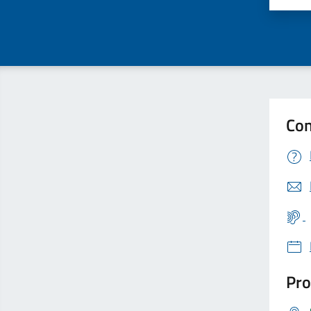
Con
Pro