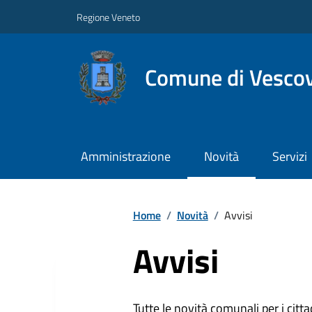
Regione Veneto
Comune di Vesco
Amministrazione
Novità
Servizi
Home
/
Novità
/
Avvisi
Avvisi
Tutte le novità comunali per i citta