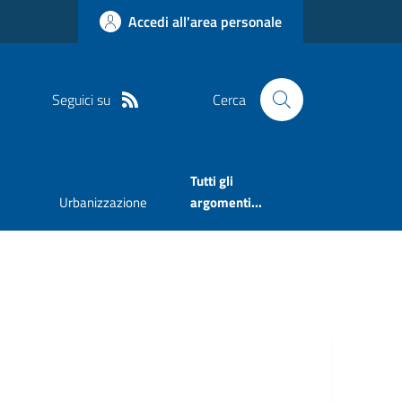
Accedi all'area personale
Seguici su
Cerca
Tutti gli
Urbanizzazione
argomenti...