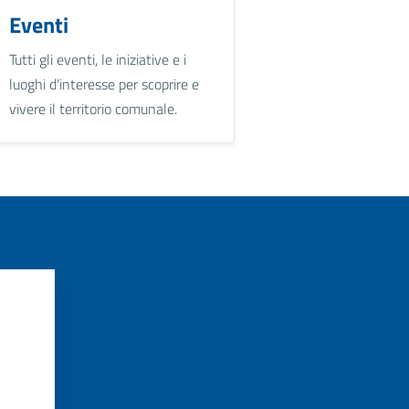
Eventi
Tutti gli eventi, le iniziative e i
luoghi d'interesse per scoprire e
vivere il territorio comunale.