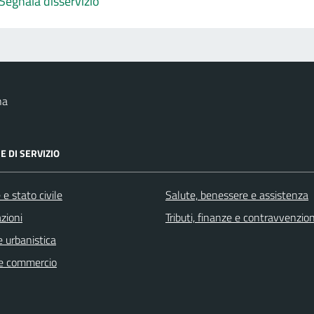
Segnala disservizio
na
E DI SERVIZIO
e stato civile
Salute, benessere e assistenza
zioni
Tributi, finanze e contravvenzion
 urbanistica
e commercio