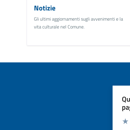
Notizie
Gli ultimi aggiornamenti sugli avvenimenti e la
vita culturale nel Comune.
Qu
pa
Valut
Valu