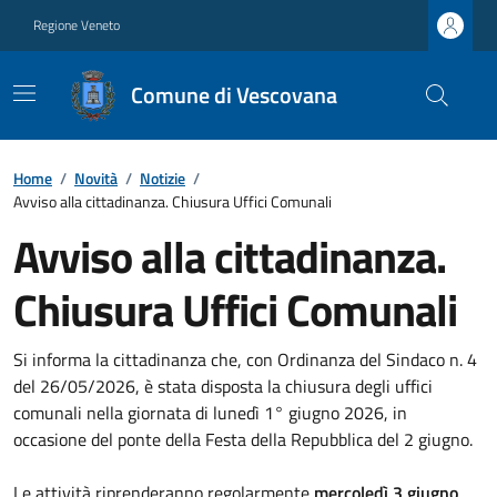
Regione Veneto
Comune di Vescovana
Home
/
Novità
/
Notizie
/
Avviso alla cittadinanza. Chiusura Uffici Comunali
Avviso alla cittadinanza.
Chiusura Uffici Comunali
Si informa la cittadinanza che, con Ordinanza del Sindaco n. 4
del 26/05/2026, è stata disposta la chiusura degli uffici
comunali nella giornata di lunedì 1° giugno 2026, in
occasione del ponte della Festa della Repubblica del 2 giugno.
Le attività riprenderanno regolarmente
mercoledì 3 giugno