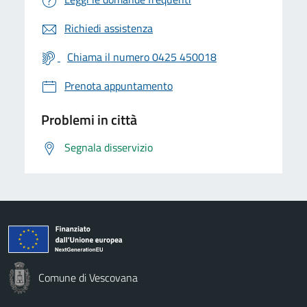
Richiedi assistenza
Chiama il numero 0425 450018
Prenota appuntamento
Problemi in città
Segnala disservizio
Comune di Vescovana