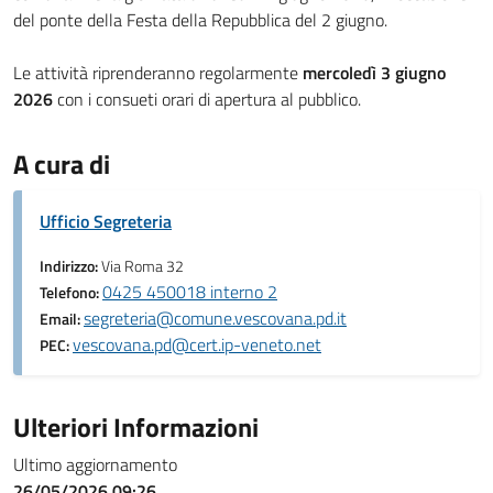
del ponte della Festa della Repubblica del 2 giugno.
Le attività riprenderanno regolarmente
mercoledì 3 giugno
2026
con i consueti orari di apertura al pubblico.
A cura di
Ufficio Segreteria
Indirizzo:
Via Roma 32
0425 450018 interno 2
Telefono:
segreteria@comune.vescovana.pd.it
Email:
vescovana.pd@cert.ip-veneto.net
PEC:
Ulteriori Informazioni
Ultimo aggiornamento
26/05/2026 09:26