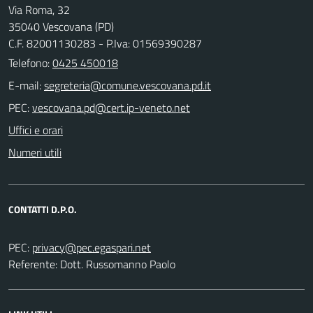
Via Roma, 32
35040 Vescovana (PD)
C.F. 82001130283 - P.Iva: 01569390287
Telefono:
0425 450018
E-mail:
PEC:
Uffici e orari
Numeri utili
CONTATTI D.P.O.
PEC:
Referente: Dott. Russomanno Paolo