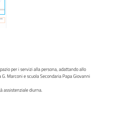
zio per i servizi alla persona, adattando allo
ria G. Marconi e scuola Secondaria Papa Giovanni
tà assistenziale diurna.