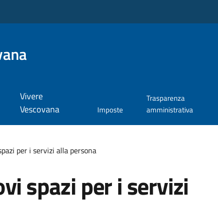
vana
Vivere
Trasparenza
Vescovana
Imposte
amministrativa
pazi per i servizi alla persona
i spazi per i servizi