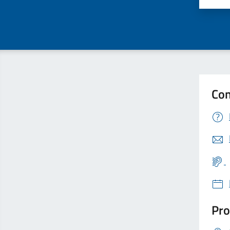
Con
Pro