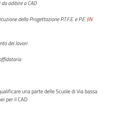
i da adibire a CAD
cuzione della Progettazione P.T.F.E. e P.E.
(IN
to dei lavori
affidataria
qualificare una parte delle Scuole di Via bassa
ei per il CAD