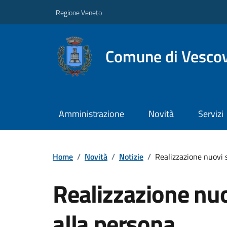
Regione Veneto
Comune di Vesco
Amministrazione
Novità
Servizi
Home
/
Novità
/
Notizie
/
Realizzazione nuovi s
Realizzazione nuov
alla persona