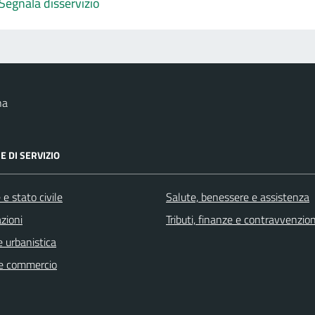
Segnala disservizio
na
E DI SERVIZIO
e stato civile
Salute, benessere e assistenza
zioni
Tributi, finanze e contravvenzion
 urbanistica
e commercio