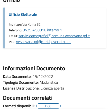
Ufficio Elettorale
Indirizzo:
Via Roma 32
0425-450018 interno 1
Telefono:
servizi.demografici@comune.vescovana.pd.it
Email:
vescovana.pd@cert.ip-veneto.net
PEC:
Informazioni Documento
Data Documento:
15/12/2022
Tipologia Documento:
Modulistica
Licenza Distribuzione:
Licenza aperta
Documenti correlati
Formati disponibili:
DOC