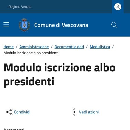
Regione Veneto
Comune di Vescovana
Home
/
Amministrazione
/
Documenti e dati
/
Modulistica
/
Modulo iscrizione albo presidenti
Modulo iscrizione albo
presidenti
Condividi
Vedi azioni