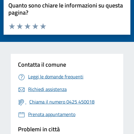
Quanto sono chiare le informazioni su questa
pagina?
Valuta da 1 a 5 stelle la pagina
Valuta 1 stelle su 5
Valuta 2 stelle su 5
Valuta 3 stelle su 5
Valuta 4 stelle su 5
Valuta 5 stelle su 5
Contatta il comune
Leggi le domande frequenti
Richiedi assistenza
Chiama il numero 0425 450018
Prenota appuntamento
Problemi in città