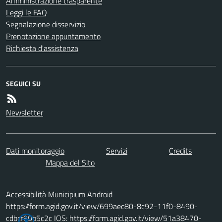
Amministrazione trasparente
Leggi le FAQ
Segnalazione disservizio
Prenotazione appuntamento
Richiesta d'assistenza
SEGUICI SU
Newsletter
Dati monitoraggio
Servizi
Credits
Mappa del Sito
Accessibilità Municipium Android-
https://form.agid.gov.it/view/699aec80-8c92-11f0-8490-
cdbcf90b5c2c IOS: https://form.agid.gov.it/view/51a38470-