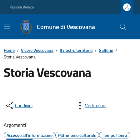
Regione Veneto
Comune di Vescovana
Home
/
Vivere Vescovana
/
Il nostro territorio
/
Gallerie
/
Storia Vescovana
Storia Vescovana
Condividi
Vedi azioni
Argomenti
Accesso all'informazione
Patrimonio culturale
Tempo libero