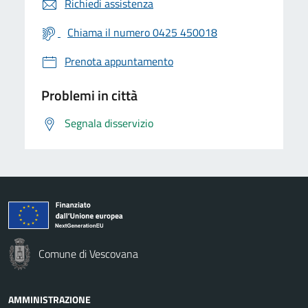
Richiedi assistenza
Chiama il numero 0425 450018
Prenota appuntamento
Problemi in città
Segnala disservizio
Comune di Vescovana
AMMINISTRAZIONE