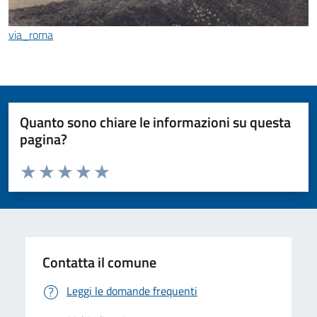
via_roma
Quanto sono chiare le informazioni su questa
pagina?
Valuta da 1 a 5 stelle la pagina
Valuta 1 stelle su 5
Valuta 2 stelle su 5
Valuta 3 stelle su 5
Valuta 4 stelle su 5
Valuta 5 stelle su 5
Contatta il comune
Leggi le domande frequenti