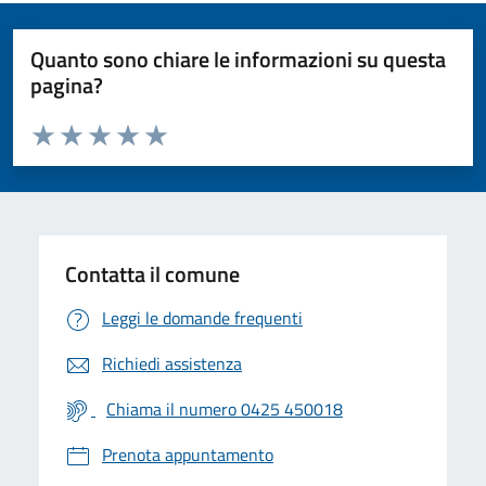
Quanto sono chiare le informazioni su questa
pagina?
Valuta da 1 a 5 stelle la pagina
Valuta 1 stelle su 5
Valuta 2 stelle su 5
Valuta 3 stelle su 5
Valuta 4 stelle su 5
Valuta 5 stelle su 5
Contatta il comune
Leggi le domande frequenti
Richiedi assistenza
Chiama il numero 0425 450018
Prenota appuntamento