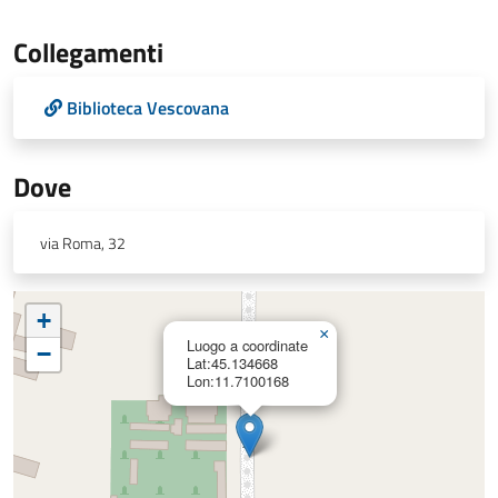
Collegamenti
Biblioteca Vescovana
Dove
via Roma, 32
+
×
Luogo a coordinate
−
Lat:45.134668
Lon:11.7100168