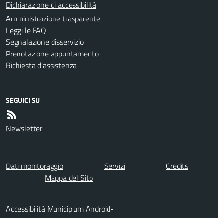
Dichiarazione di accessibilità
Amministrazione trasparente
Leggi le FAQ
Segnalazione disservizio
Prenotazione appuntamento
Richiesta d'assistenza
SEGUICI SU
Newsletter
Dati monitoraggio
Servizi
Credits
Mappa del Sito
Accessibilità Municipium Android-