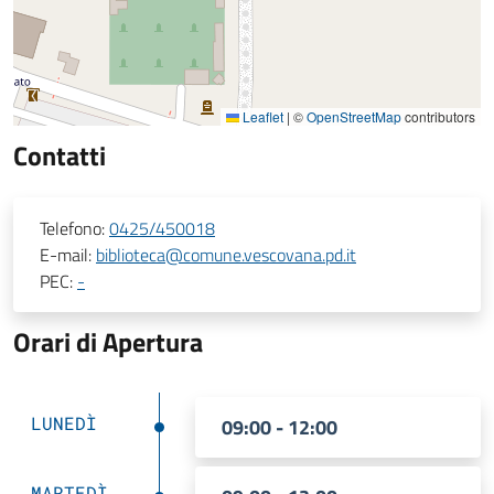
Leaflet
|
©
OpenStreetMap
contributors
Contatti
Telefono:
0425/450018
E-mail:
biblioteca@comune.vescovana.pd.it
PEC:
-
Orari di Apertura
LUNEDÌ
09:00 - 12:00
MARTEDÌ