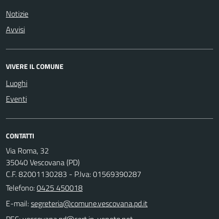
Notizie
Avvisi
VIVERE IL COMUNE
Luoghi
Eventi
CONTATTI
Via Roma, 32
35040 Vescovana (PD)
C.F. 82001130283 - P.Iva: 01569390287
Telefono:
0425 450018
E-mail:
PEC: