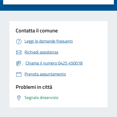
Valuta 1 stelle su 5
Valuta 2 stelle su 5
Valuta 3 stelle su 5
Valuta 4 stelle su 5
Valuta 5 stelle su 5
Contatta il comune
Leggi le domande frequenti
Richiedi assistenza
Chiama il numero 0425 450018
Prenota appuntamento
Problemi in città
Segnala disservizio