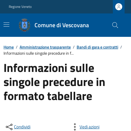
Regione Veneto
Comune di Vescovana
Home
/
Amministrazione trasparente
/
Bandi di gara e contratti
/
Informazioni sulle singole precedure in f...
Informazioni sulle
singole precedure in
formato tabellare
Condividi
Vedi azioni