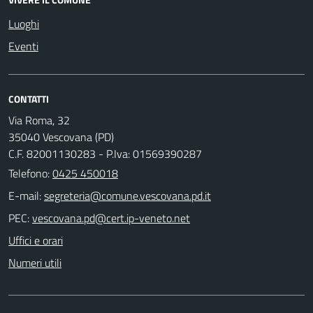
Luoghi
Eventi
CONTATTI
Via Roma, 32
35040 Vescovana (PD)
C.F. 82001130283 - P.Iva: 01569390287
Telefono:
0425 450018
E-mail:
PEC:
Uffici e orari
Numeri utili