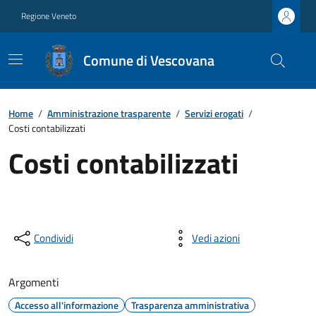
Regione Veneto
Comune di Vescovana
Home
/
Amministrazione trasparente
/
Servizi erogati
/
Costi contabilizzati
Costi contabilizzati
Condividi
Vedi azioni
Argomenti
Accesso all'informazione
Trasparenza amministrativa