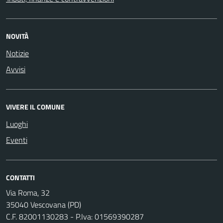
NOVITÀ
Notizie
Avvisi
VIVERE IL COMUNE
Luoghi
Eventi
CONTATTI
Via Roma, 32
35040 Vescovana (PD)
C.F. 82001130283 - P.Iva: 01569390287