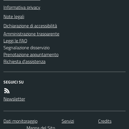
Informativa privacy
Note legali
Dichiarazione di accessibilità
Amministrazione trasparente
Leggi le FAQ
Segnalazione disservizio
Prenotazione appuntamento
Richiesta d'assistenza
SEGUICI SU
Newsletter
Dati monitoraggio
Servizi
Credits
Mappa del Sito