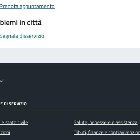
Prenota appuntamento
blemi in città
Segnala disservizio
na
E DI SERVIZIO
e stato civile
Salute, benessere e assistenza
zioni
Tributi, finanze e contravvenzion