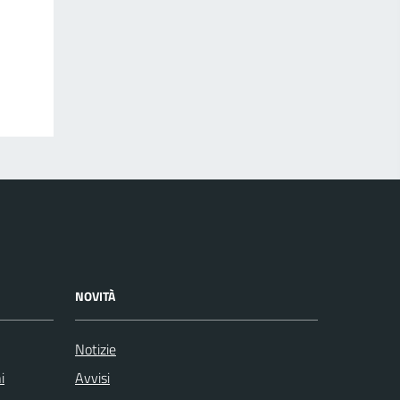
NOVITÀ
Notizie
i
Avvisi