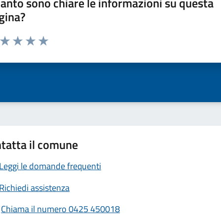
anto sono chiare le informazioni su questa
gina?
a da 1 a 5 stelle la pagina
ta 1 stelle su 5
Valuta 2 stelle su 5
Valuta 3 stelle su 5
Valuta 4 stelle su 5
Valuta 5 stelle su 5
tatta il comune
Leggi le domande frequenti
Richiedi assistenza
Chiama il numero 0425 450018