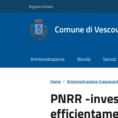
Regione Veneto
Comune di Vesco
Amministrazione
Novità
Servizi
Home
/
Amministrazione trasparen
PNRR -inves
efficientame