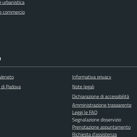
 urbanistica
e commercio
I
Veneto
Informativa privacy
a di Padova
Note legali
Dichiarazione di accessibilità
Amministrazione trasparente
Leggi le FAQ
Segnalazione disservizio
Prenotazione appuntamento
Richiesta d'assistenza