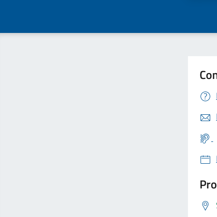
Con
Pro