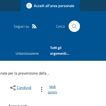
Accedi all'area personale
Seguici su
Cerca
Tutti gli
Urbanizzazione
argomenti...
nale per la prevenzione della ...
Vedi
Condividi
azioni