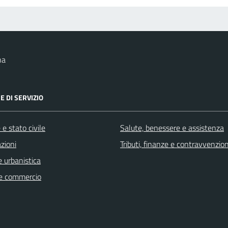
na
E DI SERVIZIO
e stato civile
Salute, benessere e assistenza
zioni
Tributi, finanze e contravvenzion
 urbanistica
e commercio