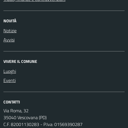
NOVITÀ
Notizie
Avvisi
VIVERE IL COMUNE
Luoghi
Eventi
CONTATTI
Via Roma, 32
35040 Vescovana (PD)
C.F. 82001130283 - P.Iva: 01569390287