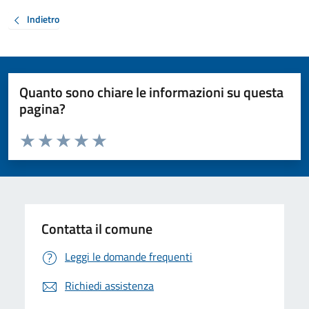
Indietro
Quanto sono chiare le informazioni su questa
pagina?
Valuta da 1 a 5 stelle la pagina
Valuta 1 stelle su 5
Valuta 2 stelle su 5
Valuta 3 stelle su 5
Valuta 4 stelle su 5
Valuta 5 stelle su 5
Contatta il comune
Leggi le domande frequenti
Richiedi assistenza