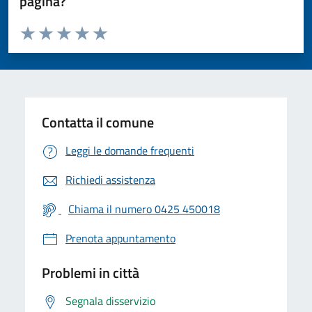
pagina?
Valuta da 1 a 5 stelle la pagina
Valuta 1 stelle su 5
Valuta 2 stelle su 5
Valuta 3 stelle su 5
Valuta 4 stelle su 5
Valuta 5 stelle su 5
Contatta il comune
Leggi le domande frequenti
Richiedi assistenza
Chiama il numero 0425 450018
Prenota appuntamento
Problemi in città
Segnala disservizio