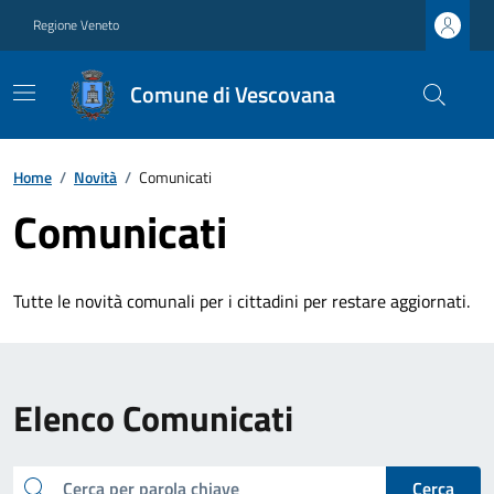
Regione Veneto
Comune di Vescovana
Home
/
Novità
/
Comunicati
Comunicati
Tutte le novità comunali per i cittadini per restare aggiornati.
Elenco Comunicati
cerca
Cerca