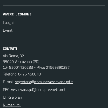
VIVERE IL COMUNE
Luoghi
Eventi
CONTATTI
Via Roma, 32
35040 Vescovana (PD)
C.F. 82001130283 - P.Iva: 01569390287
Telefono:
0425 450018
E-mail:
PEC:
Uffici e orari
Numeri utili