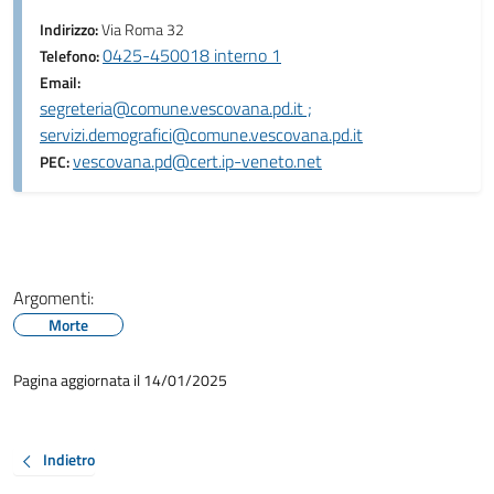
Indirizzo:
Via Roma 32
0425-450018 interno 1
Telefono:
Email:
segreteria@comune.vescovana.pd.it ;
servizi.demografici@comune.vescovana.pd.it
vescovana.pd@cert.ip-veneto.net
PEC:
Argomenti:
Morte
Pagina aggiornata il 14/01/2025
Indietro