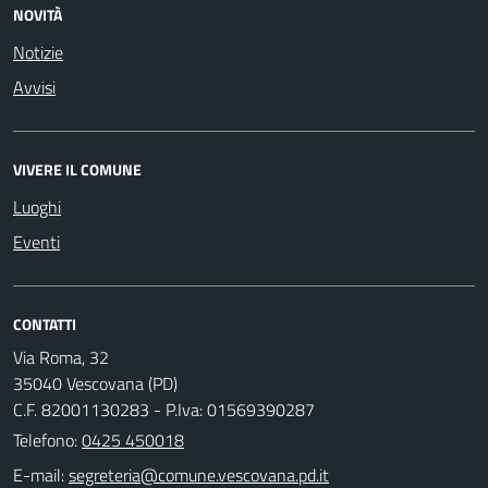
NOVITÀ
Notizie
Avvisi
VIVERE IL COMUNE
Luoghi
Eventi
CONTATTI
Via Roma, 32
35040 Vescovana (PD)
C.F. 82001130283 - P.Iva: 01569390287
Telefono:
0425 450018
E-mail: