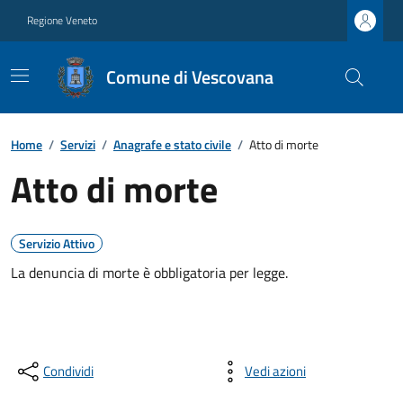
Regione Veneto
Comune di Vescovana
Home
/
Servizi
/
Anagrafe e stato civile
/
Atto di morte
Atto di morte
Servizio Attivo
La denuncia di morte è obbligatoria per legge.
Condividi
Vedi azioni