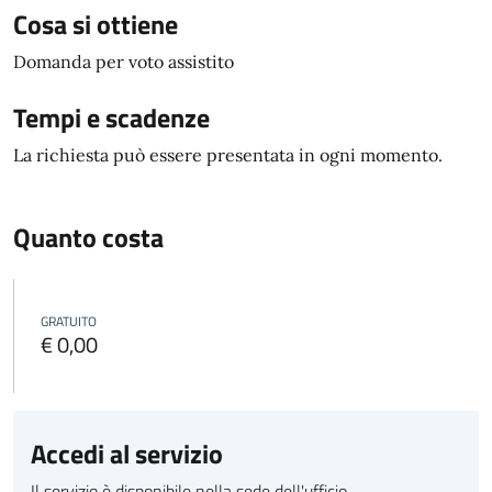
Cosa si ottiene
Domanda per voto assistito
Tempi e scadenze
La richiesta può essere presentata in ogni momento.
Quanto costa
GRATUITO
€ 0,00
Accedi al servizio
Il servizio è disponibile nella sede dell'ufficio