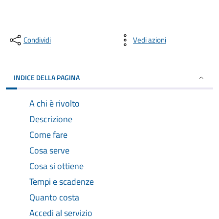
Condividi
Vedi azioni
INDICE DELLA PAGINA
A chi è rivolto
Descrizione
Come fare
Cosa serve
Cosa si ottiene
Tempi e scadenze
Quanto costa
Accedi al servizio