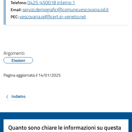
0425-450018 interno 1
Telefono:
servizi.demografici@comune.vescovana.pd.it
Email:
vescovana.pd@cert.ip-veneto.net
PEC:
Argomenti:
Elezioni
Pagina aggiornata il 14/01/2025
Indietro
Quanto sono chiare le informazioni su questa