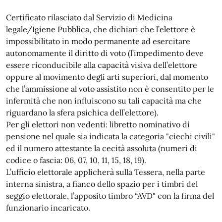
Certificato rilasciato dal Servizio di Medicina
legale/Igiene Pubblica, che dichiari che l’elettore è
impossibilitato in modo permanente ad esercitare
autonomamente il diritto di voto (l’impedimento deve
essere riconducibile alla capacità visiva dell’elettore
oppure al movimento degli arti superiori, dal momento
che l’ammissione al voto assistito non è consentito per le
infermità che non influiscono su tali capacità ma che
riguardano la sfera psichica dell’elettore).
Per gli elettori non vedenti: libretto nominativo di
pensione nel quale sia indicata la categoria "ciechi civili"
ed il numero attestante la cecità assoluta (numeri di
codice o fascia: 06, 07, 10, 11, 15, 18, 19).
L’ufficio elettorale applicherà sulla Tessera, nella parte
interna sinistra, a fianco dello spazio per i timbri del
seggio elettorale, l’apposito timbro “AVD" con la firma del
funzionario incaricato.