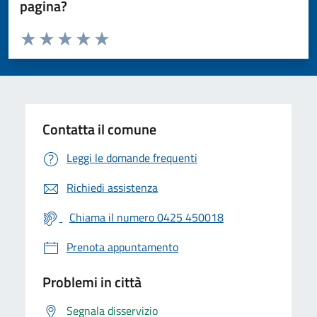
pagina?
Valuta da 1 a 5 stelle la pagina
Valuta 1 stelle su 5
Valuta 2 stelle su 5
Valuta 3 stelle su 5
Valuta 4 stelle su 5
Valuta 5 stelle su 5
Contatta il comune
Leggi le domande frequenti
Richiedi assistenza
Chiama il numero 0425 450018
Prenota appuntamento
Problemi in città
Segnala disservizio