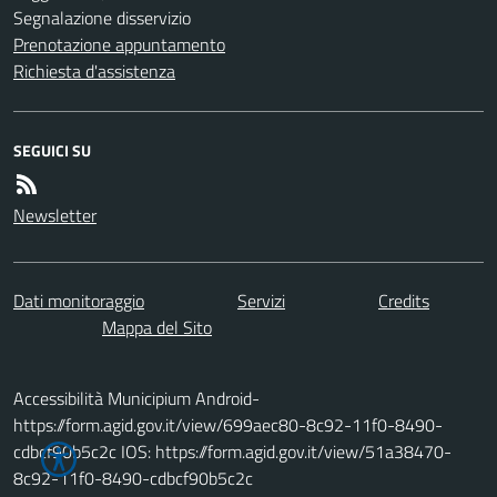
Segnalazione disservizio
Prenotazione appuntamento
Richiesta d'assistenza
SEGUICI SU
Newsletter
Dati monitoraggio
Servizi
Credits
Mappa del Sito
Accessibilità Municipium Android-
https://form.agid.gov.it/view/699aec80-8c92-11f0-8490-
cdbcf90b5c2c IOS: https://form.agid.gov.it/view/51a38470-
8c92-11f0-8490-cdbcf90b5c2c