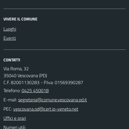
VIVERE IL COMUNE
Luoghi
Eventi
CONTATTI
Via Roma, 32
35040 Vescovana (PD)
C.F. 82001130283 - P.Iva: 01569390287
Telefono:
0425 450018
E-mail:
PEC:
Uffici e orari
Numeri utili