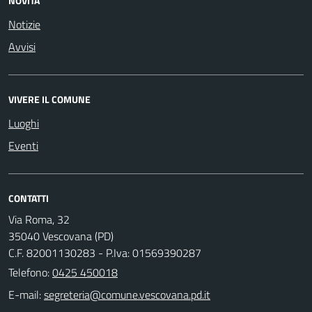
NOVITÀ
Notizie
Avvisi
VIVERE IL COMUNE
Luoghi
Eventi
CONTATTI
Via Roma, 32
35040 Vescovana (PD)
C.F. 82001130283 - P.Iva: 01569390287
Telefono:
0425 450018
E-mail: