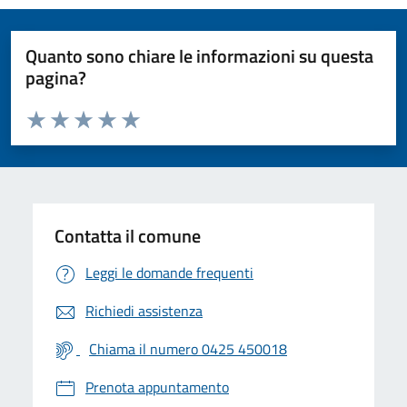
Quanto sono chiare le informazioni su questa
pagina?
Valuta da 1 a 5 stelle la pagina
Valuta 1 stelle su 5
Valuta 2 stelle su 5
Valuta 3 stelle su 5
Valuta 4 stelle su 5
Valuta 5 stelle su 5
Contatta il comune
Leggi le domande frequenti
Richiedi assistenza
Chiama il numero 0425 450018
Prenota appuntamento