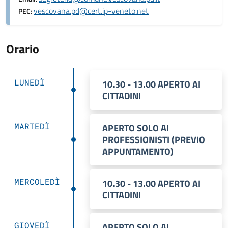
vescovana.pd@cert.ip-veneto.net
PEC:
Orario
LUNEDÌ
10.30 - 13.00 APERTO AI
CITTADINI
MARTEDÌ
APERTO SOLO AI
PROFESSIONISTI (PREVIO
APPUNTAMENTO)
MERCOLEDÌ
10.30 - 13.00 APERTO AI
CITTADINI
GIOVEDÌ
APERTO SOLO AI