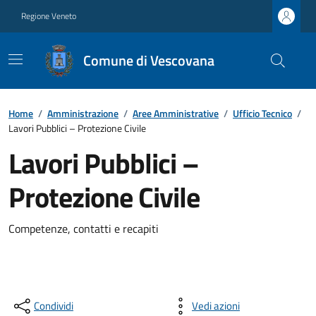
Regione Veneto
Comune di Vescovana
Home
/
Amministrazione
/
Aree Amministrative
/
Ufficio Tecnico
/
Lavori Pubblici – Protezione Civile
Lavori Pubblici –
Protezione Civile
Competenze, contatti e recapiti
Condividi
Vedi azioni