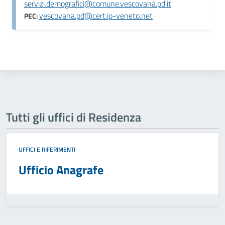
servizi.demografici@comune.vescovana.pd.it
vescovana.pd@cert.ip-veneto.net
PEC:
Tutti gli uffici di Residenza
UFFICI E RIFERIMENTI
Ufficio Anagrafe