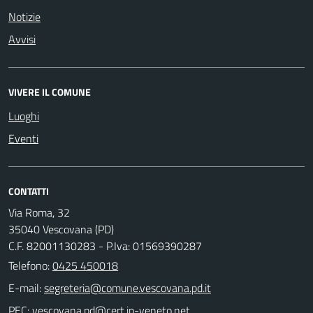
Notizie
Avvisi
VIVERE IL COMUNE
Luoghi
Eventi
CONTATTI
Via Roma, 32
35040 Vescovana (PD)
C.F. 82001130283 - P.Iva: 01569390287
Telefono:
0425 450018
E-mail:
PEC: