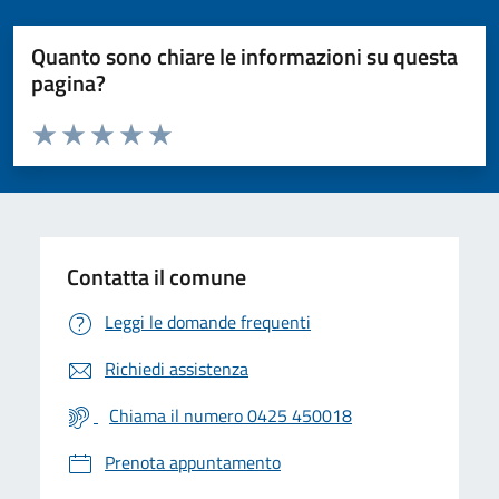
Quanto sono chiare le informazioni su questa
pagina?
Valuta da 1 a 5 stelle la pagina
Valuta 1 stelle su 5
Valuta 2 stelle su 5
Valuta 3 stelle su 5
Valuta 4 stelle su 5
Valuta 5 stelle su 5
Contatta il comune
Leggi le domande frequenti
Richiedi assistenza
Chiama il numero 0425 450018
Prenota appuntamento