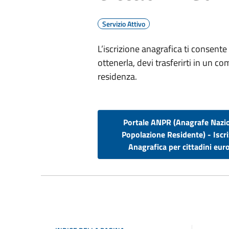
Servizio Attivo
L’iscrizione anagrafica ti consente 
ottenerla, devi trasferirti in un c
residenza.
Portale ANPR (Anagrafe Nazi
Popolazione Residente) - Iscr
Anagrafica per cittadini eur