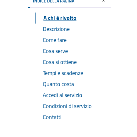
INDICE DELLA PAGINA
A chi è rivolto
Descrizione
Come fare
Cosa serve
Cosa si ottiene
Tempi e scadenze
Quanto costa
Accedi al servizio
Condizioni di servizio
Contatti