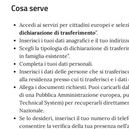
Cosa serve
Accedi ai servizi per cittadini europei e selez
dichiarazione di trasferimento
”.
Inserisci i tuoi dati anagrafici e il tuo indirizz
Scegli la tipologia di dichiarazione di trasfe
in famiglia esistente”.
Completa i tuoi dati personali.
Inserisci i dati delle persone che si trasferis
alla residenza presso cui ti trasferisci e i dat
Allega i documenti richiesti. Puoi caricarli da
di una Pubblica Amministrazione europea, puo
Technical System) per recuperarli direttament
Nazionale.
Se lo desideri, inserisci il tuo numero di telef
consentire la verifica della tua presenza nell’