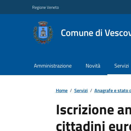
Regione Veneto
Comune di Vesco
Amministrazione
Novità
Servizi
Home
/
Servizi
/
Anagrafe e stato c
Iscrizione a
cittadini eu