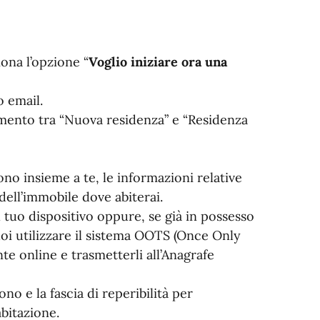
iona l’opzione “
Voglio iniziare ora una
o email.
rimento tra “Nuova residenza” e “Residenza
cono insieme a te, le informazioni relative
i dell’immobile dove abiterai.
l tuo dispositivo oppure, se già in possesso
i utilizzare il sistema OOTS (Once Only
e online e trasmetterli all’Anagrafe
ono e la fascia di reperibilità per
abitazione.