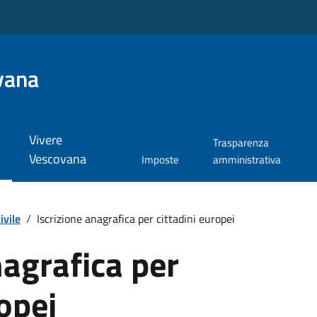
vana
Vivere
Trasparenza
Vescovana
Imposte
amministrativa
ivile
/
Iscrizione anagrafica per cittadini europei
nagrafica per
ropei