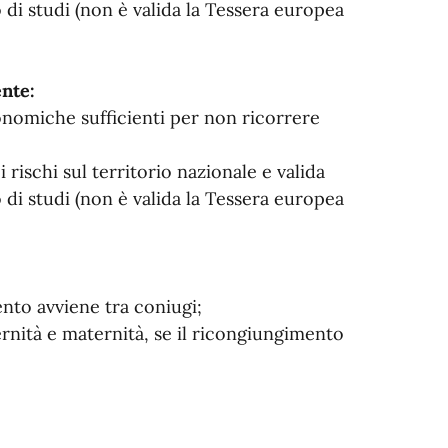
di studi (non è valida la Tessera europea
ente:
onomiche sufficienti per non ricorrere
 rischi sul territorio nazionale e valida
di studi (non è valida la Tessera europea
ento avviene tra coniugi;
ternità e maternità, se il ricongiungimento