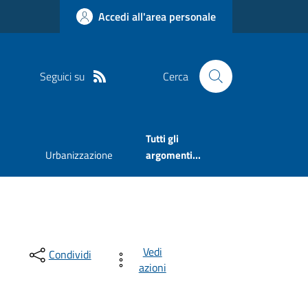
Accedi all'area personale
Seguici su
Cerca
Tutti gli
Urbanizzazione
argomenti...
Vedi
Condividi
azioni