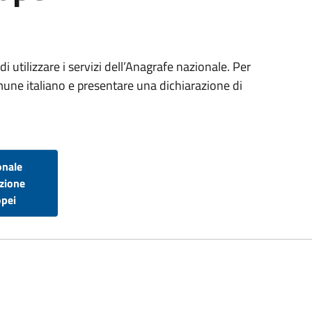
di utilizzare i servizi dell’Anagrafe nazionale. Per
omune italiano e presentare una dichiarazione di
onale
izione
opei