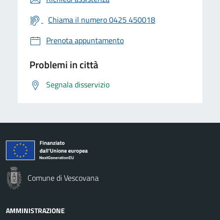
Chiama il numero 0425 450018
Prenota appuntamento
Problemi in città
Segnala disservizio
Comune di Vescovana
AMMINISTRAZIONE