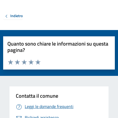
Indietro
Quanto sono chiare le informazioni su questa
pagina?
Valuta da 1 a 5 stelle la pagina
Valuta 1 stelle su 5
Valuta 2 stelle su 5
Valuta 3 stelle su 5
Valuta 4 stelle su 5
Valuta 5 stelle su 5
Contatta il comune
Leggi le domande frequenti
Richiedi assistenza