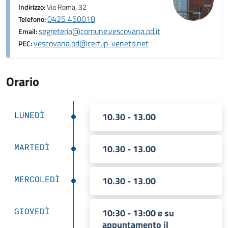
Indirizzo:
Via Roma, 32
0425 450018
Telefono:
segreteria@comune.vescovana.pd.it
Email:
vescovana.pd@cert.ip-veneto.net
PEC:
Orario
LUNEDÌ
10.30 - 13.00
MARTEDÌ
10.30 - 13.00
MERCOLEDÌ
10.30 - 13.00
GIOVEDÌ
10:30 - 13:00 e su
appuntamento il