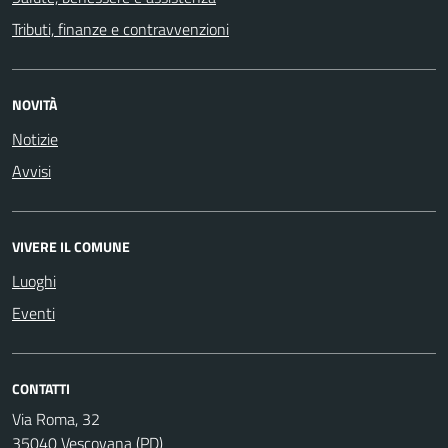
Tributi, finanze e contravvenzioni
NOVITÀ
Notizie
Avvisi
VIVERE IL COMUNE
Luoghi
Eventi
CONTATTI
Via Roma, 32
35040 Vescovana (PD)