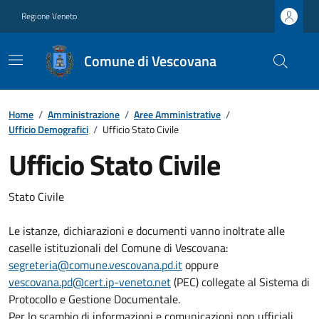
Regione Veneto
Comune di Vescovana
Home
/
Amministrazione
/
Aree Amministrative
/
Ufficio Demografici
/
Ufficio Stato Civile
Ufficio Stato Civile
Stato Civile
Le istanze, dichiarazioni e documenti vanno inoltrate alle
caselle istituzionali del Comune di Vescovana:
segreteria@comune.vescovana.pd.it
oppure
vescovana.pd@cert.ip-veneto.net
(PEC) collegate al Sistema di
Protocollo e Gestione Documentale.
Per lo scambio di informazioni e comunicazioni non ufficiali,