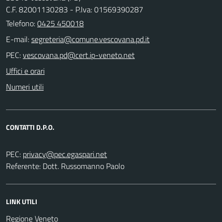
C.F. 82001130283 - P.Iva: 01569390287
Telefono:
0425 450018
E-mail:
PEC:
Uffici e orari
Numeri utili
CONTATTI D.P.O.
PEC:
Referente: Dott. Russomanno Paolo
LINK UTILI
Regione Veneto