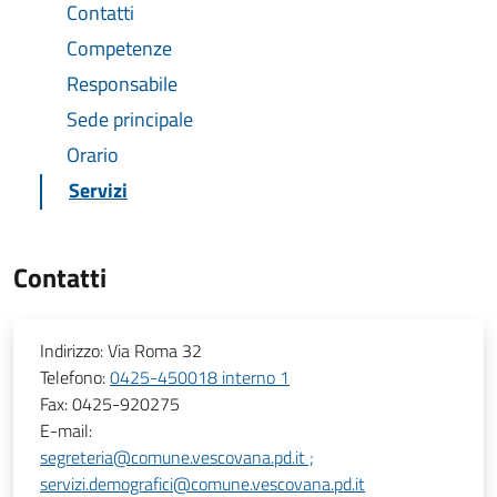
Contatti
Competenze
Responsabile
Sede principale
Orario
Servizi
Contatti
Indirizzo:
Via Roma 32
Telefono:
0425-450018 interno 1
Fax:
0425-920275
E-mail:
segreteria@comune.vescovana.pd.it ;
servizi.demografici@comune.vescovana.pd.it